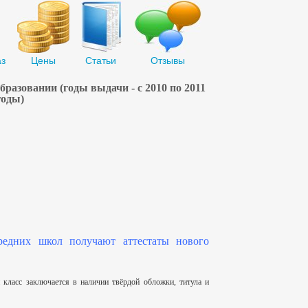
аз
Цены
Статьи
Отзывы
бразовании (годы выдачи - с 2010 по 2011
годы)
редних школ получают аттестаты нового
 класс заключается в наличии твёрдой обложки, титула и