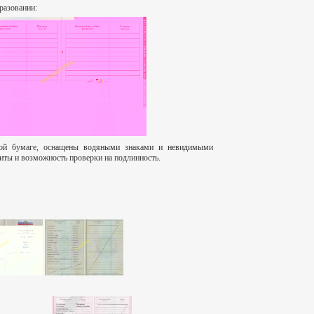
разовании:
ной бумаге, оснащены водяными знаками и невидимыми
щиты и возможность проверки на подлинность.