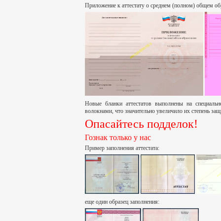
Приложение к аттестату о среднем (полном) общем об
Новые бланки аттестатов выполнены на специаль
волокнами, что значительно увеличило их степень за
Опасайтесь подделок!
Гознак только у нас
Пример заполнения аттестата:
еще один образец заполнения: