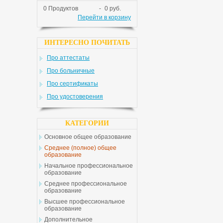
0
Продуктов
-
0 руб.
Перейти в корзину
ИНТЕРЕСНО ПОЧИТАТЬ
Про аттестаты
Про больничные
Про сертификаты
Про удостоверения
КАТЕГОРИИ
Основное общее образование
Среднее (полное) общее
образование
Начальное профессиональное
образование
Среднее профессиональное
образование
Высшее профессиональное
образование
Дополнительное