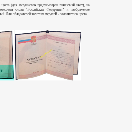
о цвета (для медалистов предусмотрен вишнёвый цвет), на
змещены слова "Российская Федерация" и изображение
ый. Для обладателей золотых медалей - золотистого цвета.