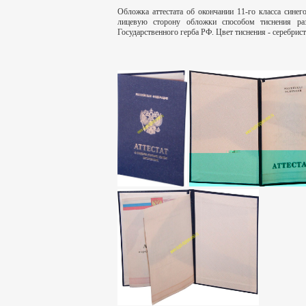
Обложка аттестата об окончании 11-го класса синег
лицевую сторону обложки способом тиснения ра
Государственного герба РФ. Цвет тиснения - серебрист