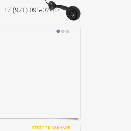
+7 (921) 095-07-70
ги
СПИСОК ЗАКАЗОВ